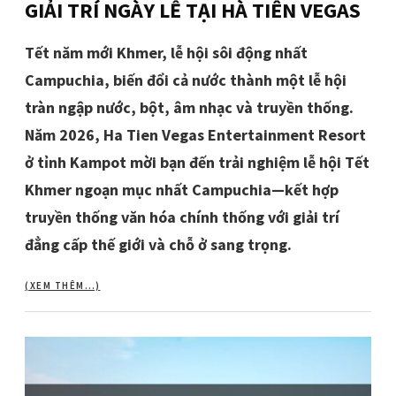
GIẢI TRÍ NGÀY LỄ TẠI HÀ TIÊN VEGAS
Tết năm mới Khmer, lễ hội sôi động nhất
Campuchia, biến đổi cả nước thành một lễ hội
tràn ngập nước, bột, âm nhạc và truyền thống.
Năm 2026, Ha Tien Vegas Entertainment Resort
ở tỉnh Kampot mời bạn đến trải nghiệm lễ hội Tết
Khmer ngoạn mục nhất Campuchia—kết hợp
truyền thống văn hóa chính thống với giải trí
đẳng cấp thế giới và chỗ ở sang trọng.
(XEM THÊM…)