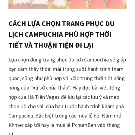
CÁCH LỰA CHỌN TRANG PHỤC DU
LỊCH CAMPUCHIA PHÙ HỢP THỜI
TIẾT VÀ THUẬN TIỆN ĐI LẠI
Lựa chọn đúng trang phục du lịch Campuchia sẽ giúp
bạn cảm thấy thoải mái trong suốt hành trình tham
quan, cũng như phù hợp với đặc trưng thời tiết nắng
nóng của “xứ sở chùa tháp”. Hãy đọc bài viết tổng
hợp của Hà Tiên Vegas để lưu lại các lưu ý và mẹo
chọn đồ cho vali của bạn trước hành trình khám phá
Campuchia, đặc biệt trong các mùa lễ hội Năm mới
Khmer sắp tới hay là mua lễ PchumBen vào tháng
11.