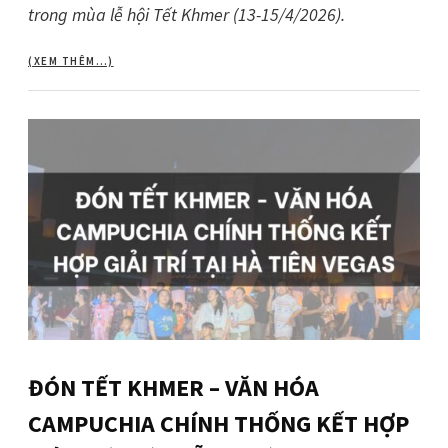
trong mùa lễ hội Tết Khmer (13-15/4/2026).
(XEM THÊM…)
ĐÓN TẾT KHMER – VĂN HÓA
CAMPUCHIA CHÍNH THỐNG KẾT HỢP