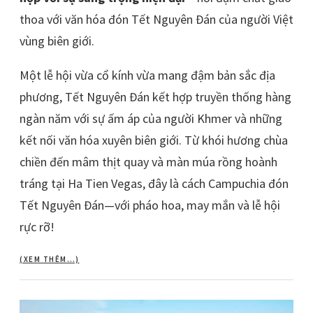
thoa với văn hóa đón Tết Nguyên Đán của người Việt
vùng biên giới.
Một lễ hội vừa cổ kính vừa mang đậm bản sắc địa
phương, Tết Nguyên Đán kết hợp truyền thống hàng
ngàn năm với sự ấm áp của người Khmer và những
kết nối văn hóa xuyên biên giới. Từ khói hương chùa
chiền đến mâm thịt quay và màn múa rồng hoành
tráng tại Ha Tien Vegas, đây là cách Campuchia đón
Tết Nguyên Đán—với pháo hoa, may mắn và lễ hội
rực rỡ!
(XEM THÊM…)