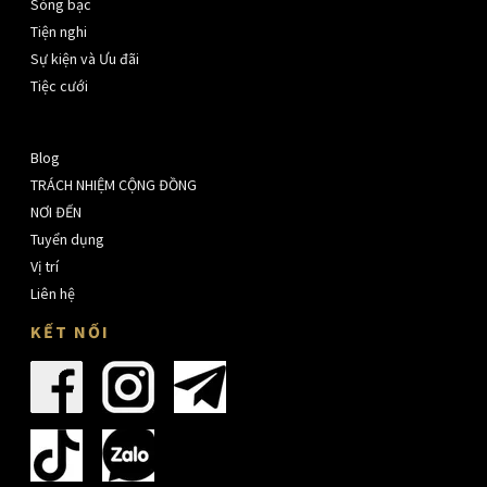
Sòng bạc
Tiện nghi
Sự kiện và Ưu đãi
Tiệc cưới
Blog
TRÁCH NHIỆM CỘNG ĐỒNG
NƠI ĐẾN
Tuyển dụng
Vị trí
Liên hệ
KẾT NỐI