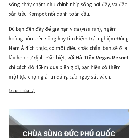
sông chảy chậm như chính nhịp sống nơi đây, và đặc
sản tiêu Kampot nổi danh toàn cầu.
Dù bạn đến đây để gia hạn visa (visa run), ngắm
hoàng hôn trên sông hay tìm kiếm trải nghiệm Đông
Nam Á đích thực, có một điều chắc chắn: bạn sẽ ở lại
lâu hơn dự định. Đặc biệt, với
Hà Tiên Vegas Resort
chỉ cách đó 45km qua biên giới, bạn hiện có thêm
một lựa chọn giải trí đẳng cấp ngay sát vách.
(XEM THÊM…)