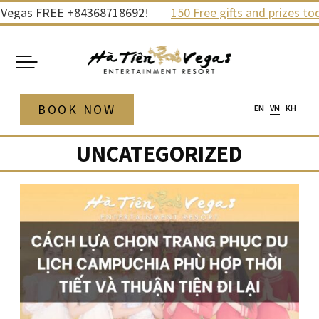
Skip
Vegas FREE +84368718692!
150 Free gifts and prizes today
to
content
BOOK NOW
EN
VN
KH
UNCATEGORIZED