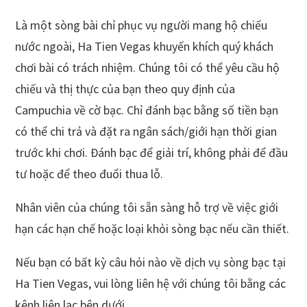
Là một sòng bài chỉ phục vụ người mang hộ chiếu
nước ngoài, Ha Tien Vegas khuyến khích quý khách
chơi bài có trách nhiệm. Chúng tôi có thể yêu cầu hộ
chiếu và thị thực của bạn theo quy định của
Campuchia về cờ bạc. Chỉ đánh bạc bằng số tiền bạn
có thể chi trả và đặt ra ngân sách/giới hạn thời gian
trước khi chơi. Đánh bạc để giải trí, không phải để đầu
tư hoặc để theo đuổi thua lỗ.
Nhân viên của chúng tôi sẵn sàng hỗ trợ về việc giới
hạn các hạn chế hoặc loại khỏi sòng bạc nếu cần thiết.
Nếu bạn có bất kỳ câu hỏi nào về dịch vụ sòng bạc tại
Ha Tien Vegas, vui lòng liên hệ với chúng tôi bằng các
kênh liên lạc bên dưới.