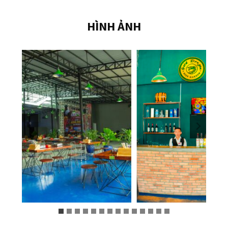
HÌNH ẢNH