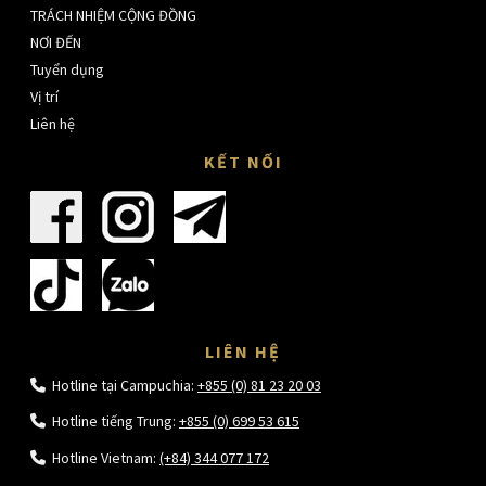
TRÁCH NHIỆM CỘNG ĐỒNG
NƠI ĐẾN
Tuyển dụng
Vị trí
Liên hệ
KẾT NỐI
LIÊN HỆ
Hotline tại Campuchia:
+855 (0) 81 23 20 03
Hotline tiếng Trung:
+855 (0) 699 53 615
Hotline Vietnam:
(+84) 344 077 172