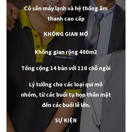
Có sẵn máy lạnh và hệ thống âm
thanh cao cấp
KHÔNG GIAN MỞ
Không gian rộng 400m2
Tổng cộng 14 bàn với 110 chỗ ngồi
Lý tưởng cho các loại qui mô
nhóm, từ các buổi tụ họp thân mật
đến các buổi lễ lớn.
SỰ KIỆN