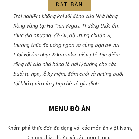
ĐẶT BÀN
Trải nghiệm không khí sôi động của Nhà hàng
Rồng Vàng tại Ha Tien Vegas. Thưởng thức ẩm
thực địa phương, đồ Âu, đồ Trung chuẩn vị,
thưởng thức đồ uống ngon và cùng bạn bè vui
tươi với âm nhạc & karaoke miễn phí. Địa điểm
rộng rãi của nhà hàng là nơi lý tưởng cho các
buổi tụ họp, lễ kỷ niệm, đám cưới và những buổi
tối khó quên cùng bạn bè và gia đình.
MENU ĐỒ ĂN
Khám phá thực đơn đa dạng với các món ăn Việt Nam,
Campuchia, đồ Âu và các món Trung.