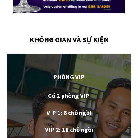
KHÔNG GIAN VÀ SỰ KIỆN
PHÒNG VIP
Có 2 phòng VIP
VIP 1: 6 chỗ ngồi
VIP 2: 18 chỗ ngồi