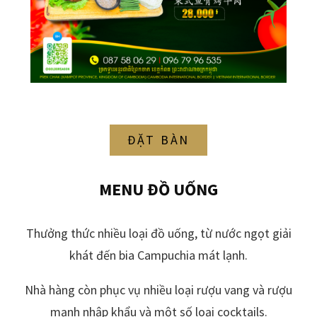
ĐẶT BÀN
MENU ĐỒ UỐNG
Thưởng thức nhiều loại đồ uống, từ nước ngọt giải
khát đến bia Campuchia mát lạnh.
Nhà hàng còn phục vụ nhiều loại rượu vang và rượu
mạnh nhập khẩu và một số loại cocktails.