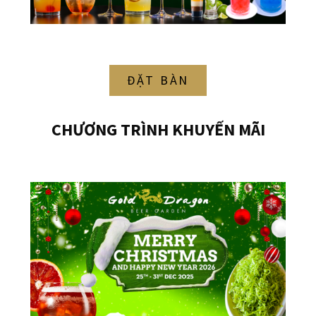
ĐẶT BÀN
CHƯƠNG TRÌNH KHUYẾN MÃI