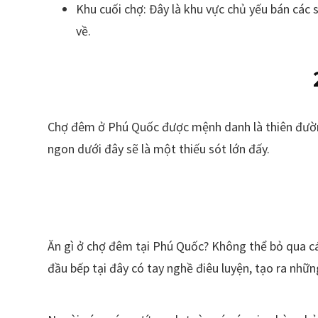
Khu cuối chợ: Đây là khu vực chủ yếu bán các
về.
Chợ đêm ở Phú Quốc được mệnh danh là thiên đường
ngon dưới đây sẽ là một thiếu sót lớn đấy.
Ăn gì ở chợ đêm tại Phú Quốc? Không thể bỏ qua các
đầu bếp tại đây có tay nghề điêu luyện, tạo ra nh