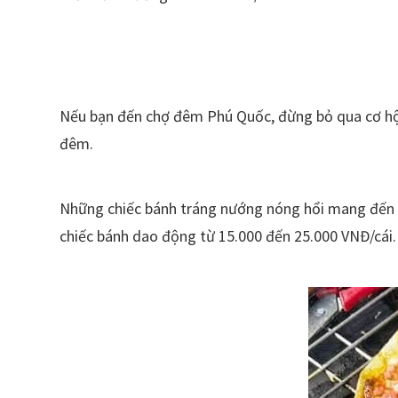
Nếu bạn đến chợ đêm Phú Quốc, đừng bỏ qua cơ hộ
đêm.
Những chiếc bánh tráng nướng nóng hổi mang đến hư
chiếc bánh dao động từ 15.000 đến 25.000 VNĐ/cái