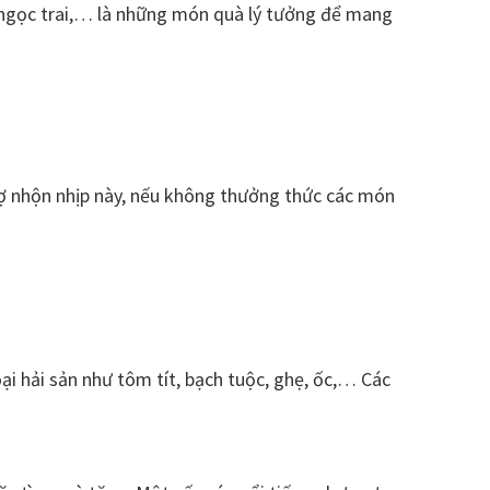
, ngọc trai,… là những món quà lý tưởng để mang
c
hợ nhộn nhịp này, nếu không thưởng thức các món
ại hải sản như tôm tít, bạch tuộc, ghẹ, ốc,… Các