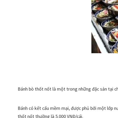
Bánh bò thốt nốt là một trong những đặc sản tại c
Bánh có kết cấu mềm mại, được phủ bởi một lớp nư
thốt nốt thường là 5.000 VNĐ/cái.