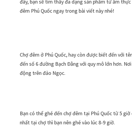
đây, bạn sẽ tìm thấy đa dạng sản phẩm từ ẩm thự
đêm Phú Quốc ngay trong bài viết này nhé!
Chợ đêm ở Phú Quốc, hay còn được biết đến với tên
đến số 6 đường Bạch Đằng với quy mô lớn hơn. Nơi 
động trên đảo Ngọc.
Bạn có thể ghé đến chợ đêm tại Phú Quốc từ 5 giờ 
nhất tại chợ thì bạn nên ghé vào lúc 8-9 giờ.