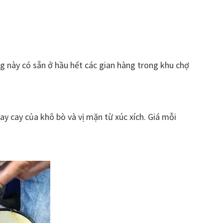
này có sẵn ở hầu hết các gian hàng trong khu chợ
y cay của khô bò và vị mặn từ xúc xích. Giá mỗi