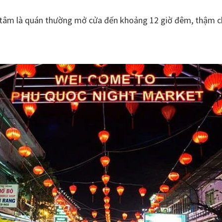
 tâm là quán thường mở cửa đến khoảng 12 giờ đêm, thậm c