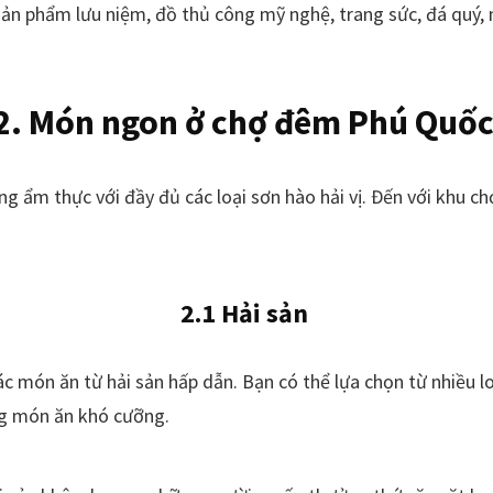
 sản phẩm lưu niệm, đồ thủ công mỹ nghệ, trang sức, đá quý
2. Món ngon ở chợ đêm Phú Quố
 ẩm thực với đầy đủ các loại sơn hào hải vị. Đến với khu c
2.1 Hải sản
 món ăn từ hải sản hấp dẫn. Bạn có thể lựa chọn từ nhiều lo
ững món ăn khó cưỡng.