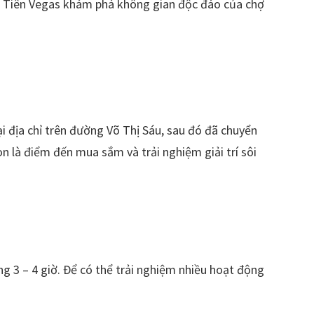
à Tiên Vegas khám phá không gian độc đáo của chợ
 địa chỉ trên đường Võ Thị Sáu, sau đó đã chuyển
 là điểm đến mua sắm và trải nghiệm giải trí sôi
 3 – 4 giờ. Để có thể trải nghiệm nhiều hoạt động