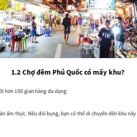
1.2 Chợ đêm Phú Quốc có mấy khu?
ới hơn 100 gian hàng đa dạng:
uán ẩm thực. Nếu đói bụng, bạn có thể di chuyển đến khu này