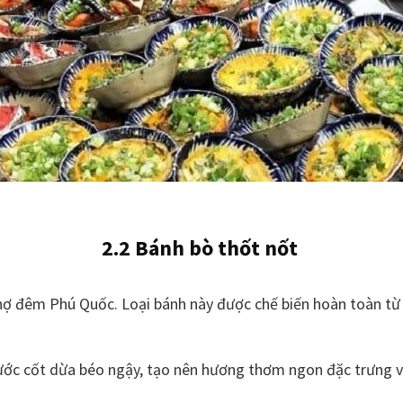
2.2 Bánh bò thốt nốt
hợ đêm Phú Quốc. Loại bánh này được chế biến hoàn toàn từ 
ớc cốt dừa béo ngậy, tạo nên hương thơm ngon đặc trưng và