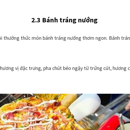
2.3 Bánh tráng nướng
i thưởng thức món bánh tráng nướng thơm ngon. Bánh tráng 
ơng vị đặc trưng, pha chút béo ngậy từ trứng cút, hương ca
.