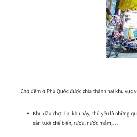
Chợ đêm ở Phú Quốc được chia thành hai khu vực v
Khu đầu chợ: Tại khu này, chủ yếu là những q
sản tươi chế biến, rượu, nước mắm,…