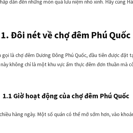
c hấp dẫn đến những món quà lưu niệm nhỏ xinh. Hãy cùng H
1. Đôi nét về chợ đêm Phú Quốc
 gọi là chợ đêm Dương Đông Phú Quốc, đầu tiên được đặt tại
này không chỉ là một khu vực ẩm thực đêm đơn thuần mà còn
1.1 Giờ hoạt động của chợ đêm Phú Quốc
chiều hàng ngày. Một số quán có thể mở sớm hơn, vào khoảng