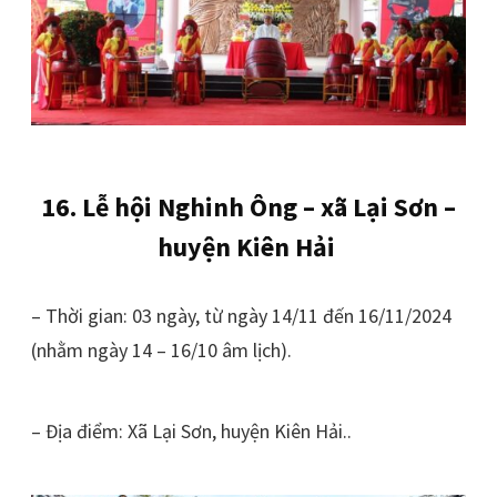
16. Lễ hội Nghinh Ông – xã Lại Sơn –
huyện Kiên Hải
– Thời gian: 03 ngày, từ ngày 14/11 đến 16/11/2024
(nhằm ngày 14 – 16/10 âm lịch).
– Địa điểm: Xã Lại Sơn, huyện Kiên Hải..