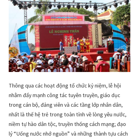
Thông qua các hoạt động tổ chức kỷ niệm, lễ hội
nhằm đẩy mạnh công tác tuyên truyền, giáo dục
trong cán bộ, đảng viên và các tầng lớp nhân dân,
nhất là thế hệ trẻ trong toàn tỉnh về lòng yêu nước,
niềm tự hào dân tộc, truyền thống cách mạng; đạo
lý “Uống nước nhớ nguồn” và những thành tựu cách