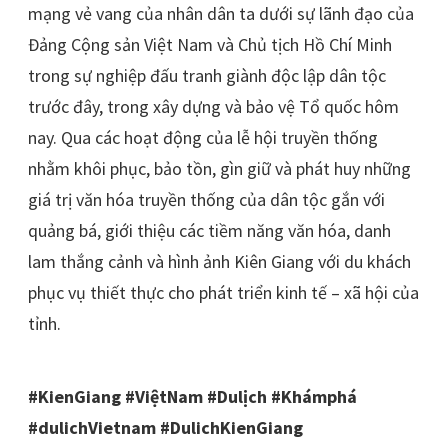
mạng vẻ vang của nhân dân ta dưới sự lãnh đạo của
Đảng Cộng sản Việt Nam và Chủ tịch Hồ Chí Minh
trong sự nghiệp đấu tranh giành độc lập dân tộc
trước đây, trong xây dựng và bảo vệ Tổ quốc hôm
nay. Qua các hoạt động của lễ hội truyền thống
nhằm khôi phục, bảo tồn, gìn giữ và phát huy những
giá trị văn hóa truyền thống của dân tộc gắn với
quảng bá, giới thiệu các tiềm năng văn hóa, danh
lam thắng cảnh và hình ảnh Kiên Giang với du khách
phục vụ thiết thực cho phát triển kinh tế – xã hội của
tỉnh.
#KienGiang #ViệtNam #Dulịch #Khámphá
#dulichVietnam #DulichKienGiang