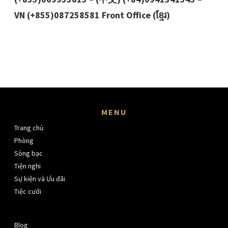
VN (+855)087258581 Front Office (ខ្មែរ)
MENU
Trang chủ
Phòng
Sòng bạc
Tiện nghi
Sự kiện và Ưu đãi
Tiệc cưới
Blog