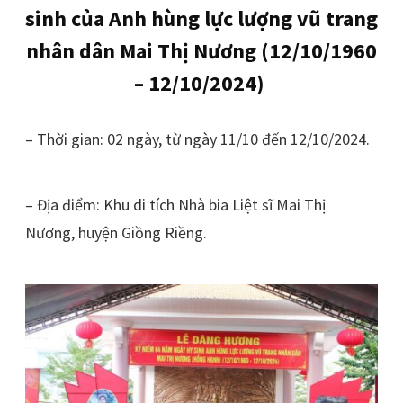
sinh của Anh hùng lực lượng vũ trang
nhân dân Mai Thị Nương (12/10/1960
– 12/10/2024)
– Thời gian: 02 ngày, từ ngày 11/10 đến 12/10/2024.
– Địa điểm: Khu di tích Nhà bia Liệt sĩ Mai Thị
Nương, huyện Giồng Riềng.