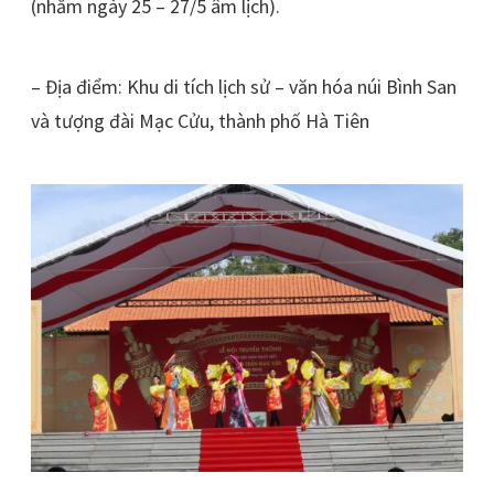
(nhằm ngày 25 – 27/5 âm lịch).
– Địa điểm: Khu di tích lịch sử – văn hóa núi Bình San
và tượng đài Mạc Cửu, thành phố Hà Tiên