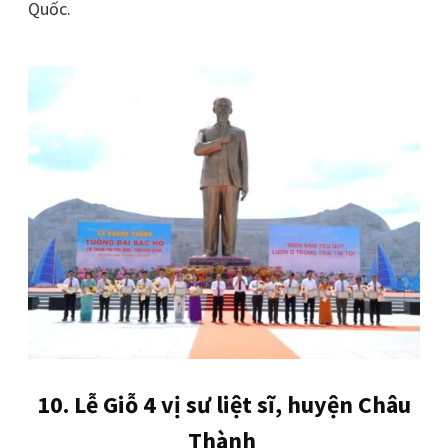
Quốc.
10. Lễ Giỗ 4 vị sư liệt sĩ, huyện Châu
Thành