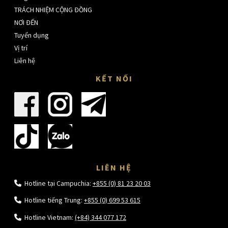
TRÁCH NHIỆM CỘNG ĐỒNG
NƠI ĐẾN
Tuyển dụng
Vị trí
Liên hệ
KẾT NỐI
LIÊN HỆ
Hotline tại Campuchia:
+855 (0) 81 23 20 03
Hotline tiếng Trung:
+855 (0) 699 53 615
Hotline Vietnam:
(+84) 344 077 172