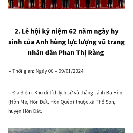
2. Lễ hội kỷ niệm 62 năm ngày hy
sinh của Anh hùng lực lượng vũ trang
nhân dân Phan Thị Ràng
– Thời gian: Ngày 06 – 09/01/2024.
– Địa điểm: Khu di tích lịch sử và thắng cảnh Ba Hòn
(Hòn Me, Hòn Đất, Hòn Quéo) thuộc xã Thổ Sơn,
huyện Hòn Đất.