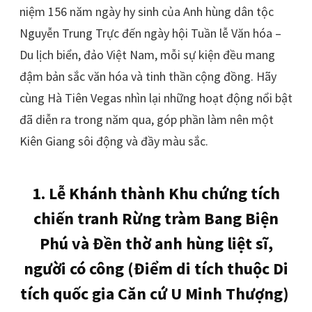
niệm 156 năm ngày hy sinh của Anh hùng dân tộc
Nguyễn Trung Trực đến ngày hội Tuần lễ Văn hóa –
Du lịch biển, đảo Việt Nam, mỗi sự kiện đều mang
đậm bản sắc văn hóa và tinh thần cộng đồng. Hãy
cùng Hà Tiên Vegas nhìn lại những hoạt động nổi bật
đã diễn ra trong năm qua, góp phần làm nên một
Kiên Giang sôi động và đầy màu sắc.
1. Lễ Khánh thành Khu chứng tích
chiến tranh Rừng tràm Bang Biện
Phú và Đền thờ anh hùng liệt sĩ,
người có công (Điểm di tích thuộc Di
tích quốc gia Căn cứ U Minh Thượng)