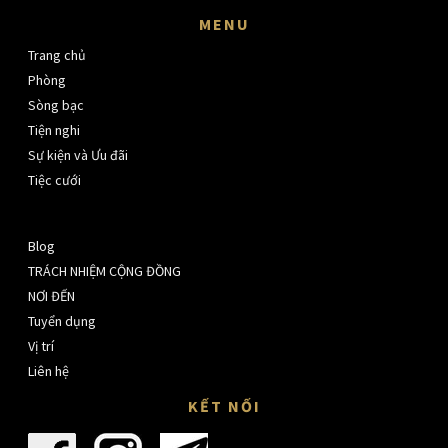
MENU
Trang chủ
Phòng
Sòng bạc
Tiện nghi
Sự kiện và Ưu đãi
Tiệc cưới
Blog
TRÁCH NHIỆM CỘNG ĐỒNG
NƠI ĐẾN
Tuyển dụng
Vị trí
Liên hệ
KẾT NỐI