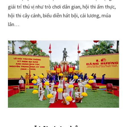
giải trí thú vị như trò chơi dân gian, hội thi ẩm thực,
hội thi cây cảnh, biểu diễn hát bội, cải lương, múa
lân…