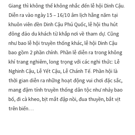
Giang thì không thể không nhắc đến lễ hội Dinh Cậu.
Diễn ra vào ngày 15 – 16/10 âm lịch hằng năm tại
khuôn viên đền Dinh Cậu Phú Quốc, lễ hội thu hút
đông đảo du khách từ khắp nơi về tham dự. Cũng
như bao lễ hội truyền thống khác, lễ hội Dinh Cậu
bao gồm 2 phần chính. Phần lễ diễn ra trong không
khí trang nghiêm, long trọng với các nghi thức: Lễ
Nghinh Cậu, Lễ Yết Cậu, Lễ Chánh Tế. Phần hội là
thời gian diễn ra những hoạt động vui chơi đặc sắc,
mang đậm tính truyền thống dân tộc như nhảy bao
bố, đi cà kheo, bịt mắt đập nồi, đua thuyền, bắt vịt
trên biển…