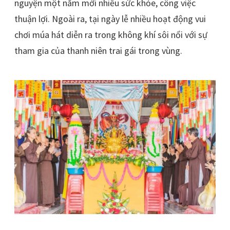
nguyện một năm mới nhiều sức khỏe, công việc
thuận lợi. Ngoài ra, tại ngày lễ nhiều hoạt động vui
chơi múa hát diễn ra trong không khí sôi nổi với sự
tham gia của thanh niên trai gái trong vùng.