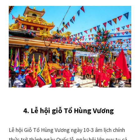
4. Lễ hội giỗ Tổ Hùng Vương
Lễ hội Giỗ Tổ Hùng Vương ngày 10-3 âm lịch chính
thức trở thành ngày Quốc lễ, ngày hội lớn quy tụ cả