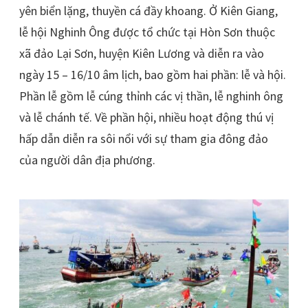
yên biển lặng, thuyền cá đầy khoang. Ở Kiên Giang,
lễ hội Nghinh Ông được tổ chức tại Hòn Sơn thuộc
xã đảo Lại Sơn, huyện Kiên Lương và
diễn ra vào
ngày 15 – 16/10 âm lịch, bao gồm hai phần: lễ và hội.
Phần lễ gồm lễ cúng thỉnh các vị thần, lễ nghinh ông
và lễ chánh tế. Về phần hội, nhiều hoạt động thú vị
hấp dẫn diễn ra sôi nổi với sự tham gia đông đảo
của người dân địa phương.