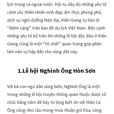
lịch trong và ngoài nước. Hội tụ đầy đủ những yếu tố
cảnh sắc thiên nhiên xinh đẹp, ẩm thực phong phú,
dịch vụ nghỉ dưỡng hiện đại, Kiên Giang tự hào là
“điểm sáng” trên bản đồ du lịch Việt Nam. Bên cạnh
những yếu tố kể trên thì những lễ hội độc đáo ở Kiên
Giang cũng là một “tố chất” quan trọng góp phần
làm nên sự hấp dẫn cho vùng đất này.
1.Lễ hội Nghinh Ông Hòn Sơn
Với bà con ngư dân vùng biển, Nghinh Ông là một
trong những lễ hội truyền thống quen thuộc được tổ
chức hằng năm để bày tỏ lòng biết ơn với thần Cá
Ông cũng như cầu mong mưa thuận gió hòa, sóng