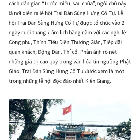
cách dân gian “trước miếu, sau chùa”, ngôi chù này
là nơi diễn ra lễ hội Trai Đàn Sùng Hưng Cổ Tự. Lễ
hội Trai Đàn Sùng Hưng Cổ Tự được tổ chức vào 2
ngày cuối tháng 7 âm lịch hằng năm với các nghi lễ:
Công phu, Thỉnh Tiêu Diện Thượng Giàn, Tiếp đãi
quan khách, Động Đàn, Thí cổ. Phản ánh rõ nét
những giá trị cao quý trong văn hóa tín ngưỡng Phật
Giáo, Trai Đàn Sùng Hưng Cổ Tự được xem là một
trong những lễ hội độc đáo nhất Kiên Giang.