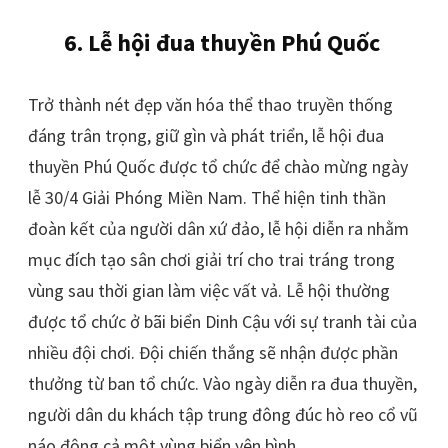
6. Lễ hội đua thuyền Phú Quốc
Trở thành nét đẹp văn hóa thể thao truyền thống
đáng trân trọng, giữ gìn và phát triển, lễ hội đua
thuyền Phú Quốc được tổ chức để chào mừng ngày
lễ 30/4 Giải Phóng Miền Nam. Thể hiện tinh thần
đoàn kết của người dân xứ đảo, lễ hội diễn ra nhằm
mục đích tạo sân chơi giải trí cho trai tráng trong
vùng sau thời gian làm việc vất vả. Lễ hội thường
được tổ chức ở bãi biển Dinh Cậu với sự tranh tài của
nhiều đội chơi. Đội chiến thắng sẽ nhận được phần
thưởng từ ban tổ chức. Vào ngày diễn ra đua thuyền,
người dân du khách tập trung đông đúc hò reo cổ vũ
náo động cả một vùng biển yên bình.