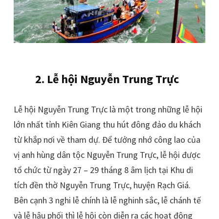
2.
Lễ hội Nguyễn Trung Trực
Lễ hội Nguyễn Trung Trực là một trong những lễ hội
lớn nhất tỉnh Kiên Giang thu hút đông đảo du khách
từ khắp nơi về tham dự. Để tưởng nhớ công lao của
vị anh hùng dân tộc Nguyễn Trung Trực, lễ hội được
tổ chức từ ngày 27 – 29 tháng 8 âm lịch tại Khu di
tích đền thờ Nguyễn Trung Trực, huyện Rạch Giá.
Bên cạnh 3 nghi lễ chính là lễ nghinh sắc, lễ chánh tế
và lễ hậu phối thì lễ hội còn diễn ra các hoạt động