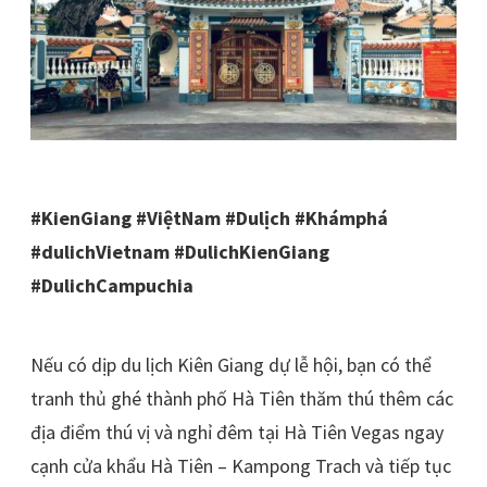
#KienGiang #ViệtNam #Dulịch #Khámphá
#dulichVietnam #DulichKienGiang
#DulichCampuchia
Nếu có dịp du lịch Kiên Giang dự lễ hội, bạn có thể
tranh thủ ghé thành phố Hà Tiên thăm thú thêm các
địa điểm thú vị và nghỉ đêm tại Hà Tiên Vegas ngay
cạnh cửa khẩu Hà Tiên – Kampong Trach và tiếp tục