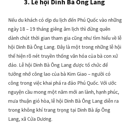
3. Lễ hội Dinh Bà Ông Lang
Nếu du khách có dịp du lịch đến Phú Quốc vào những
ngày 18 – 19 tháng giêng âm lịch thì đừng quên
dành chút thời gian tham gia cũng như tìm hiểu về lễ
hội Dinh Bà Ông Lang. Đây là một trong những lễ hội
thể hiện rõ nét truyền thống văn hóa của bà con xứ
đảo.
Lễ hội Dinh Bà Ông Lang được tổ chức để
tưởng nhớ công lao của bà Kim Giao – người có
công trong việc khai phá ra đảo Phú Quốc. Với ước
nguyện cầu mong một năm mới an lành, hạnh phúc,
mưa thuận gió hòa, lễ hội Dinh Bà Ông Lang diễn ra
trong không khí trang trọng tại Dinh Bà ấp Ông
Lang, xã Cửa Dương.