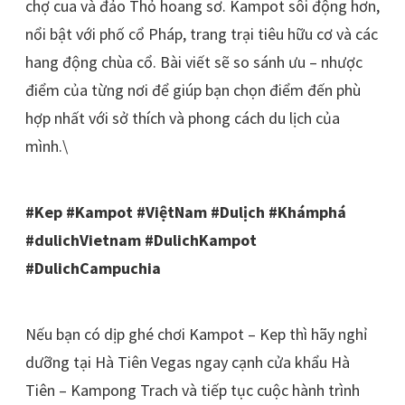
chợ cua và đảo Thỏ hoang sơ. Kampot sôi động hơn,
nổi bật với phố cổ Pháp, trang trại tiêu hữu cơ và các
hang động chùa cổ. Bài viết sẽ so sánh ưu – nhược
điểm của từng nơi để giúp bạn chọn điểm đến phù
hợp nhất với sở thích và phong cách du lịch của
mình.\
#Kep #Kampot #ViệtNam #Dulịch #Khámphá
#dulichVietnam #DulichKampot
#DulichCampuchia
Nếu bạn có dịp ghé chơi Kampot – Kep thì hãy nghỉ
dưỡng tại Hà Tiên Vegas ngay cạnh cửa khẩu Hà
Tiên – Kampong Trach và tiếp tục cuộc hành trình