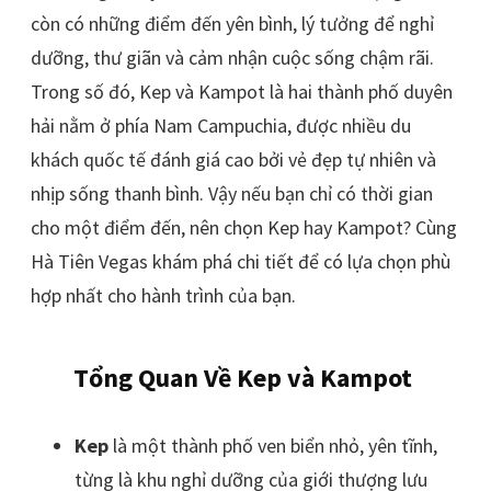
còn có những điểm đến yên bình, lý tưởng để nghỉ
dưỡng, thư giãn và cảm nhận cuộc sống chậm rãi.
Trong số đó, Kep và Kampot là hai thành phố duyên
hải nằm ở phía Nam Campuchia, được nhiều du
khách quốc tế đánh giá cao bởi vẻ đẹp tự nhiên và
nhịp sống thanh bình. Vậy nếu bạn chỉ có thời gian
cho một điểm đến, nên chọn Kep hay Kampot? Cùng
Hà Tiên Vegas khám phá chi tiết để có lựa chọn phù
hợp nhất cho hành trình của bạn.
Tổng Quan Về Kep và Kampot
Kep
là một thành phố ven biển nhỏ, yên tĩnh,
từng là khu nghỉ dưỡng của giới thượng lưu