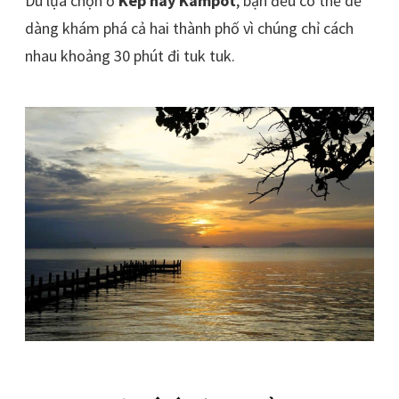
Dù lựa chọn ở
Kep hay Kampot
, bạn đều có thể dễ
dàng khám phá cả hai thành phố vì chúng chỉ cách
nhau khoảng 30 phút đi tuk tuk.