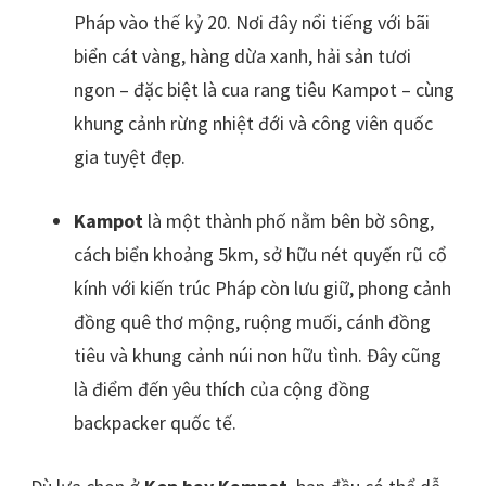
Pháp vào thế kỷ 20. Nơi đây nổi tiếng với bãi
biển cát vàng, hàng dừa xanh, hải sản tươi
ngon – đặc biệt là cua rang tiêu Kampot – cùng
khung cảnh rừng nhiệt đới và công viên quốc
gia tuyệt đẹp.
Kampot
là một thành phố nằm bên bờ sông,
cách biển khoảng 5km, sở hữu nét quyến rũ cổ
kính với kiến trúc Pháp còn lưu giữ, phong cảnh
đồng quê thơ mộng, ruộng muối, cánh đồng
tiêu và khung cảnh núi non hữu tình. Đây cũng
là điểm đến yêu thích của cộng đồng
backpacker quốc tế.