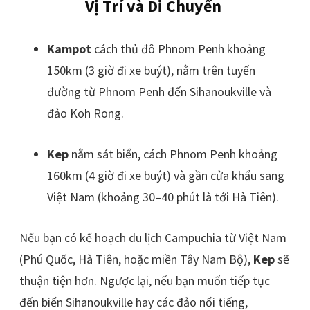
Vị Trí và Di Chuyển
Kampot
cách thủ đô Phnom Penh khoảng
150km (3 giờ đi xe buýt), nằm trên tuyến
đường từ Phnom Penh đến Sihanoukville và
đảo Koh Rong.
Kep
nằm sát biển, cách Phnom Penh khoảng
160km (4 giờ đi xe buýt) và gần cửa khẩu sang
Việt Nam (khoảng 30–40 phút là tới Hà Tiên).
Nếu bạn có kế hoạch du lịch Campuchia từ Việt Nam
(Phú Quốc, Hà Tiên, hoặc miền Tây Nam Bộ),
Kep
sẽ
thuận tiện hơn. Ngược lại, nếu bạn muốn tiếp tục
đến biển Sihanoukville hay các đảo nổi tiếng,