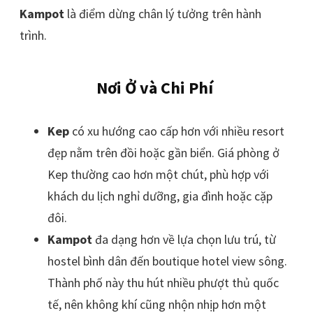
Kampot
là điểm dừng chân lý tưởng trên hành
trình.
Nơi Ở và Chi Phí
Kep
có xu hướng cao cấp hơn với nhiều resort
đẹp nằm trên đồi hoặc gần biển. Giá phòng ở
Kep thường cao hơn một chút, phù hợp với
khách du lịch nghỉ dưỡng, gia đình hoặc cặp
đôi.
Kampot
đa dạng hơn về lựa chọn lưu trú, từ
hostel bình dân đến boutique hotel view sông.
Thành phố này thu hút nhiều phượt thủ quốc
tế, nên không khí cũng nhộn nhịp hơn một