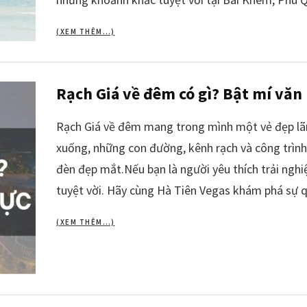
(XEM THÊM…)
Rạch Giá về đêm có gì? Bật mí văn
Rạch Giá về đêm mang trong mình một vẻ đẹp lã
xuống, những con đường, kênh rạch và công trình 
đèn đẹp mắt.Nếu bạn là người yêu thích trải ngh
tuyệt vời. Hãy cùng Hà Tiên Vegas khám phá sự q
(XEM THÊM…)