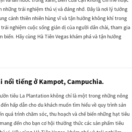
hững trải nghiệm thú vị và đáng nhớ. Đây là nơi lý tưởng
ng cảnh thiên nhiên hùng vĩ và tận hưởng không khí trong
 trải nghiệm cuộc sống giản dị của người dân chài, tham gia
ắm biển. Hãy cùng Hà Tiên Vegas khám phá và tận hưởng
rại nổi tiếng ở Kampot, Campuchia.
ườn tiêu La Plantation không chỉ là một trong những nông
m đến hấp dẫn cho du khách muốn tìm hiểu về quy trình sản
ến quá trình chăm sóc, thu hoạch và chế biến những hạt tiêu
n mang đến cho bạn cơ hội thưởng thức các sản phẩm tiêu