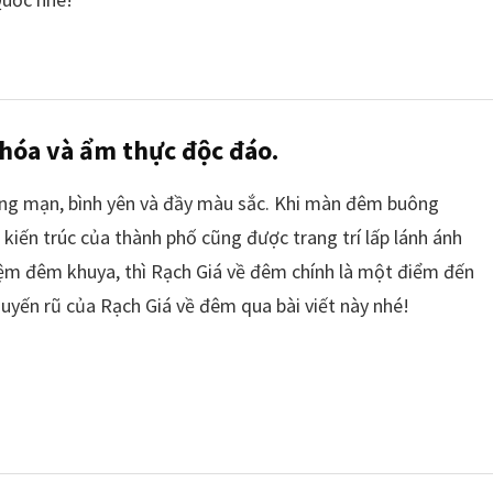
 hóa và ẩm thực độc đáo.
ng mạn, bình yên và đầy màu sắc. Khi màn đêm buông
kiến trúc của thành phố cũng được trang trí lấp lánh ánh
iệm đêm khuya, thì Rạch Giá về đêm chính là một điểm đến
uyến rũ của Rạch Giá về đêm qua bài viết này nhé!