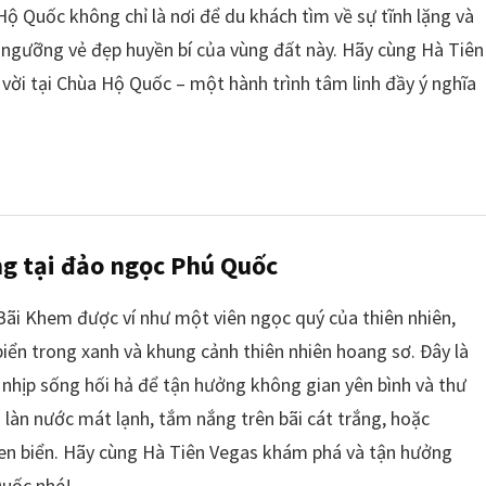
Hộ Quốc không chỉ là nơi để du khách tìm về sự tĩnh lặng và
m ngưỡng vẻ đẹp huyền bí của vùng đất này. Hãy cùng Hà Tiên
vời tại Chùa Hộ Quốc – một hành trình tâm linh đầy ý nghĩa
g tại đảo ngọc Phú Quốc
ãi Khem được ví như một viên ngọc quý của thiên nhiên,
biển trong xanh và khung cảnh thiên nhiên hoang sơ. Đây là
nhịp sống hối hả để tận hưởng không gian yên bình và thư
 làn nước mát lạnh, tắm nắng trên bãi cát trắng, hoặc
ven biển. Hãy cùng Hà Tiên Vegas khám phá và tận hưởng
Quốc nhé!