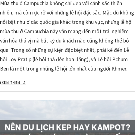
Mùa thu ở Campuchia không chỉ đẹp với cảnh sắc thiên
nhiên, mà còn rực rỡ với những lễ hội đặc sắc. Mặc dù không
nổi bật như ở các quốc gia khác trong khu vực, nhưng lễ hội
mùa thu ở Campuchia này vẫn mang đến một trải nghiệm
văn hóa thú vị mà bất kỳ du khách nào cũng không thể bỏ
qua. Trong số những sự kiện đặc biệt nhất, phải kể đến Lễ
hội Loy Pratip (lễ hội thả đèn hoa đăng), và Lễ hội Pchum
Ben là một trong những lễ hội lớn nhất của người Khmer.
(XEM THÊM…)