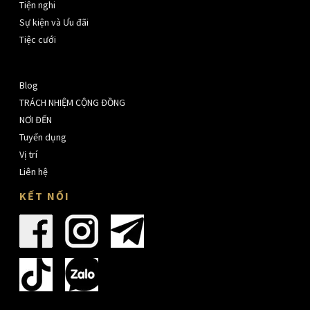
Tiện nghi
Sự kiện và Ưu đãi
Tiệc cưới
Blog
TRÁCH NHIỆM CỘNG ĐỒNG
NƠI ĐẾN
Tuyển dụng
Vị trí
Liên hệ
KẾT NỐI