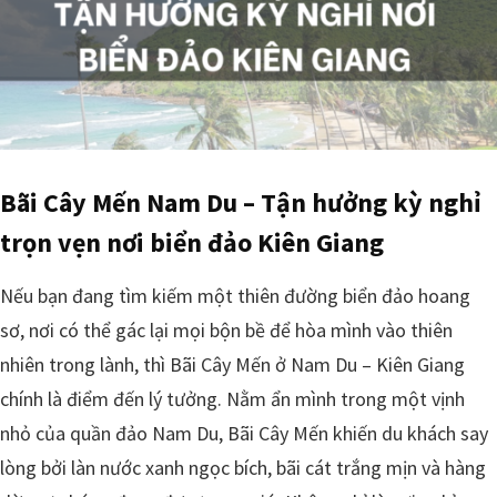
Bãi Cây Mến Nam Du – Tận hưởng kỳ nghỉ
trọn vẹn nơi biển đảo Kiên Giang
Nếu bạn đang tìm kiếm một thiên đường biển đảo hoang
sơ, nơi có thể gác lại mọi bộn bề để hòa mình vào thiên
nhiên trong lành, thì Bãi Cây Mến ở Nam Du – Kiên Giang
chính là điểm đến lý tưởng. Nằm ẩn mình trong một vịnh
nhỏ của quần đảo Nam Du, Bãi Cây Mến khiến du khách say
lòng bởi làn nước xanh ngọc bích, bãi cát trắng mịn và hàng