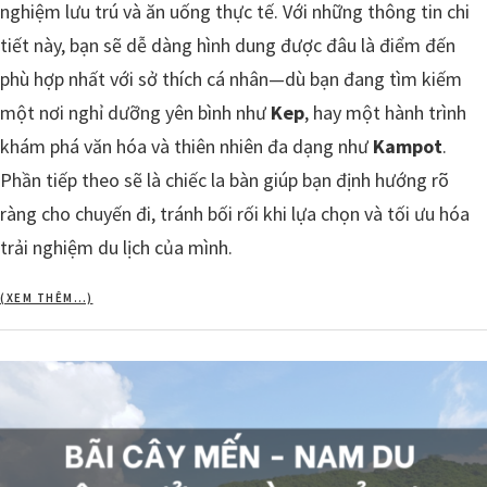
nghiệm lưu trú và ăn uống thực tế. Với những thông tin chi
tiết này, bạn sẽ dễ dàng hình dung được đâu là điểm đến
phù hợp nhất với sở thích cá nhân—dù bạn đang tìm kiếm
một nơi nghỉ dưỡng yên bình như
Kep
, hay một hành trình
khám phá văn hóa và thiên nhiên đa dạng như
Kampot
.
Phần tiếp theo sẽ là chiếc la bàn giúp bạn định hướng rõ
ràng cho chuyến đi, tránh bối rối khi lựa chọn và tối ưu hóa
trải nghiệm du lịch của mình.
(XEM THÊM…)