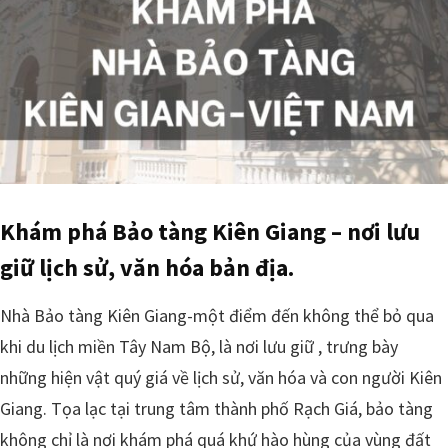
Khám phá Bảo tàng Kiên Giang – nơi lưu
giữ lịch sử, văn hóa bản địa.
Nhà Bảo tàng Kiên Giang-một điểm đến không thể bỏ qua
khi du lịch miền Tây Nam Bộ, là nơi lưu giữ , trưng bày
những hiện vật quý giá về lịch sử, văn hóa và con người Kiên
Giang. Tọa lạc tại trung tâm thành phố Rạch Giá, bảo tàng
không chỉ là nơi khám phá quá khứ hào hùng của vùng đất