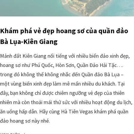
Khám phá vẻ đẹp hoang sơ của quần đảo
Bà Lụa-Kiên Giang
Mảnh đất Kiên Giang nổi tiếng với nhiều biển đảo xinh đẹp,
hoang sơ như Phú Quốc, Hòn Sơn, Quần Đảo Hải Tặc….
trong đó không thể không nhắc đến Quần đảo Bà Lụa –
một vùng biển xinh đẹp làm mê mẩn nhiều du khách. Tại
đây, bạn không chỉ được chiêm ngưỡng vẻ đẹp của thiên
nhiên mà còn thoải mái thử sức với nhiều hoạt động du lịch,
ăn uống hấp dẫn. Hãy cùng Hà Tiên Vegas khám phá quần
đảo hoang sơ này nhé.