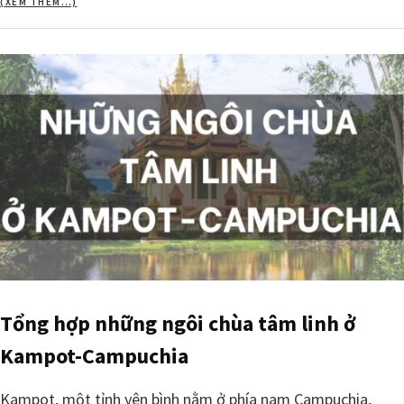
(XEM THÊM…)
Tổng hợp những ngôi chùa tâm linh ở
Kampot-Campuchia
Kampot, một tỉnh yên bình nằm ở phía nam Campuchia,