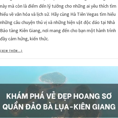
này mà còn là điểm đến lý tưởng cho những ai yêu thích tìm
hiểu về văn hóa và lịch sử. Hãy cùng Hà Tiên Vegas tìm hiểu
những câu chuyện thú vị và những hiện vật độc đáo tại Nhà
Bảo tàng Kiên Giang, nơi mang đến cho bạn một hành trình
đầy cảm hứng, kiến thức.
(XEM THÊM…)