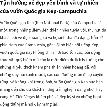
Tận hưởng vẻ đẹp yên bình và tự nhiên
của vườn Quốc gia Kep-Campuchia
Vườn Quốc gia Kep (Kep National Park) của Campuchia là
một trong những điểm đến thiên nhiên tuyệt vời, thu hút du
khách bởi vẻ đẹp hoang sơ và hệ sinh thái đa dạng. Nằm ở
phía Nam của Campuchia, gần với bờ biển nổi tiếng Kep,
vườn quốc gia này không chỉ là nơi bảo tồn các loài động
thực vật quý hiếm mà còn là một điểm du lịch lý tưởng cho
những ai yêu thích khám phá thiên nhiên hoang dã. Với
những dãy núi xanh mướt, các con đường mòn đi bộ xuyên
rừng, và không khí trong lành, Vườn Quốc gia Kep hứa hẹn
mang đến cho du khách những trải nghiệm đáng nhớ. Hãy
cùng Hà Tiên Vegas khám phá vẻ đẹp kỳ vĩ và những hoạt
động thú vị mà nơi đây mang lại.