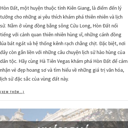
Hòn Đất, một huyện thuộc tỉnh Kiên Giang, là điểm đến lý
tưởng cho những ai yêu thích khám phá thiên nhiên và lịch
sử. Nằm ở vùng đồng bằng sông Cửu Long, Hòn Đất nổi
tiếng với cảnh quan thiên nhiên hùng vĩ, những cánh đồng
lúa bát ngát và hệ thống kênh rạch chằng chịt. Đặc biệt, nơi
đây còn gắn liền với những câu chuyện lịch sử hào hùng của
dân tộc. Hãy cùng Hà Tiên Vegas khám phá Hòn Đất để cảm
nhận vẻ đẹp hoang sơ và tìm hiểu về những giá trị văn hóa,
lịch sử đặc sắc của vùng đất này.
(XEM THÊM…)