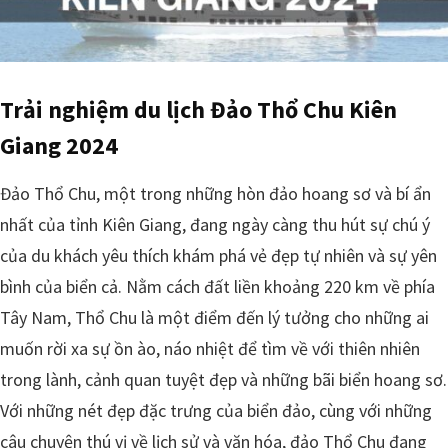
Trải nghiệm du lịch Đảo Thổ Chu Kiên
Giang 2024
Đảo Thổ Chu, một trong những hòn đảo hoang sơ và bí ẩn
nhất của tỉnh Kiên Giang, đang ngày càng thu hút sự chú ý
của du khách yêu thích khám phá vẻ đẹp tự nhiên và sự yên
bình của biển cả. Nằm cách đất liền khoảng 220 km về phía
Tây Nam, Thổ Chu là một điểm đến lý tưởng cho những ai
muốn rời xa sự ồn ào, náo nhiệt để tìm về với thiên nhiên
trong lành, cảnh quan tuyệt đẹp và những bãi biển hoang sơ.
Với những nét đẹp đặc trưng của biển đảo, cùng với những
câu chuyện thú vị về lịch sử và văn hóa, đảo Thổ Chu đang