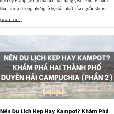
hội Loy Pratip (lễ hội thả đèn hoa đăng), và Lễ hội Pchum
Ben là một trong những lễ hội lớn nhất của người Khmer.
(XEM THÊM…)
Nên Du Lịch Kep Hay Kampot? Khám Phá