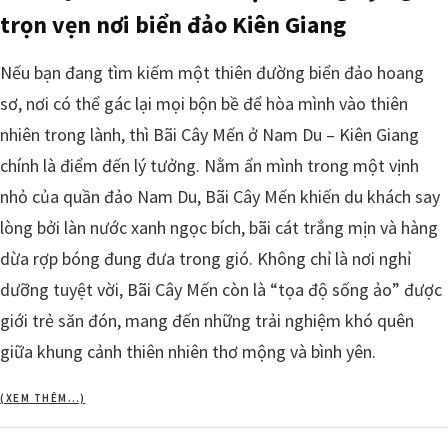
trọn vẹn nơi biển đảo Kiên Giang
Nếu bạn đang tìm kiếm một thiên đường biển đảo hoang
sơ, nơi có thể gác lại mọi bộn bề để hòa mình vào thiên
nhiên trong lành, thì Bãi Cây Mến ở Nam Du – Kiên Giang
chính là điểm đến lý tưởng. Nằm ẩn mình trong một vịnh
nhỏ của quần đảo Nam Du, Bãi Cây Mến khiến du khách say
lòng bởi làn nước xanh ngọc bích, bãi cát trắng mịn và hàng
dừa rợp bóng đung đưa trong gió. Không chỉ là nơi nghỉ
dưỡng tuyệt vời, Bãi Cây Mến còn là “tọa độ sống ảo” được
giới trẻ săn đón, mang đến những trải nghiệm khó quên
giữa khung cảnh thiên nhiên thơ mộng và bình yên.
(XEM THÊM…)