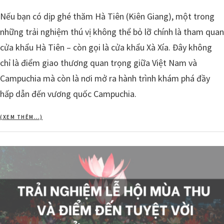
Nếu bạn có dịp ghé thăm Hà Tiên (Kiên Giang), một trong
những trải nghiệm thú vị không thể bỏ lỡ chính là tham quan
cửa khẩu Hà Tiên – còn gọi là cửa khẩu Xà Xía. Đây không
chỉ là điểm giao thương quan trọng giữa Việt Nam và
Campuchia mà còn là nơi mở ra hành trình khám phá đầy
hấp dẫn đến vương quốc Campuchia.
(XEM THÊM…)