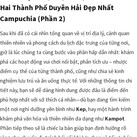
Hai Thành Phố Duyên Hải Đẹp Nhất
Campuchia (Phần 2)
Sau khi đã có cái nhìn tổng quan về vị trí địa lý, cảnh quan
thiên nhiên và phong cách du lịch đặc trưng của từng nơi,
giờ là lúc chúng ta cùng bước vào phần hấp dẫn nhất: khám
phá các hoạt động vui chơi nổi bật, phân tích ưu – nhược
điểm cụ thể của từng thành phố, cũng như chia sẻ kinh
nghiệm lưu trú và ăn uống thực tế. Với những thông tin chi
tiết này, bạn sẽ dễ dàng hình dung được đâu là điểm đến
phù hợp nhất với sở thích cá nhân—dù bạn đang tìm kiếm
một nơi nghỉ dưỡng yên bình như
Kep
, hay một hành trình
khám phá văn hóa và thiên nhiên đa dạng như
Kampot
.
Phần tiếp theo sẽ là chiếc la bàn giúp bạn định hướng rõ