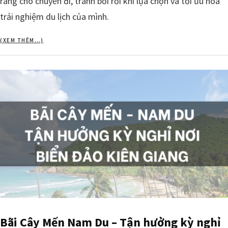
ràng cho chuyến đi, tránh bối rối khi lựa chọn và tối ưu hóa
trải nghiệm du lịch của mình.
(XEM THÊM…)
Bãi Cây Mến Nam Du – Tận hưởng kỳ nghỉ