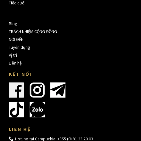
Tiệc cưới
Blog
TRÁCH NHIỆM CỘNG ĐỒNG
NƠI ĐẾN
Tuyển dụng
Vị trí
Liên hệ
KẾT NỐI
LIÊN HỆ
Hotline tại Campuchia:
+855 (0) 81 23 20 03