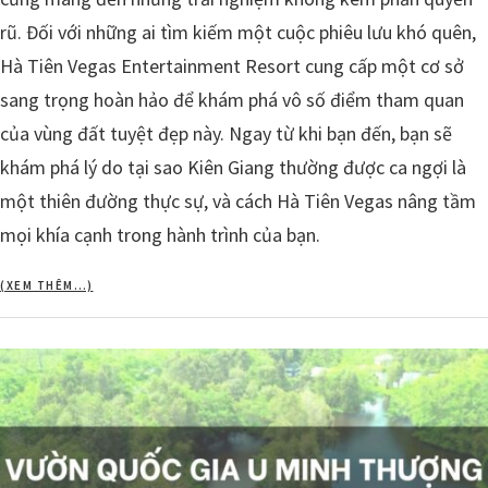
rũ. Đối với những ai tìm kiếm một cuộc phiêu lưu khó quên,
Hà Tiên Vegas Entertainment Resort cung cấp một cơ sở
sang trọng hoàn hảo để khám phá vô số điểm tham quan
của vùng đất tuyệt đẹp này. Ngay từ khi bạn đến, bạn sẽ
khám phá lý do tại sao Kiên Giang thường được ca ngợi là
một thiên đường thực sự, và cách Hà Tiên Vegas nâng tầm
mọi khía cạnh trong hành trình của bạn.
(XEM THÊM…)