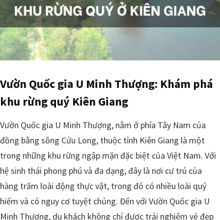
Vườn Quốc gia U Minh Thượng: Khám phá
khu rừng quý Kiên Giang
Vườn Quốc gia U Minh Thượng, nằm ở phía Tây Nam của
đồng bằng sông Cửu Long, thuộc tỉnh Kiên Giang là một
trong những khu rừng ngập mặn đặc biệt của Việt Nam. Với
hệ sinh thái phong phú và đa dạng, đây là nơi cư trú của
hàng trăm loài động thực vật, trong đó có nhiều loài quý
hiếm và có nguy cơ tuyệt chủng. Đến với Vườn Quốc gia U
Minh Thượng, du khách không chỉ được trải nghiệm vẻ đẹp