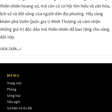
thiên nhiên hoang sơ, mà còn có cơ hội tìm hiểu về văn hóa,
lịch sử và đời sống của người dân địa phương. Hãy cùng
khám phá Vườn Quốc gia U Minh Thượng và cảm nhận
những giá trị độc đáo mà thiên nhiên đã ban tặng cho vùng
đất này.
(XEM THÊM…)
MENU
Trang chủ
Phòng
Sòng bạc
Tiện nghi
Sự kiện và Ưu đãi