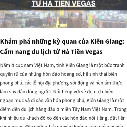
Khám phá những kỳ quan của Kiên Giang:
Cẩm nang du lịch từ Hà Tiên Vegas
Nằm ở cực nam Việt Nam, tỉnh Kiên Giang là một bức tranh
quyến rũ của những hòn đảo hoang sơ, hệ sinh thái biển
phong phú, các lễ hội địa phương sôi động và nền ẩm thực
làm say đắm lòng người. Nổi tiếng với vẻ đẹp tự nhiên
ngoạn mục và di sản văn hóa phong phú, Kiên Giang là một
điểm đến du lịch hàng đầu ở miền Tây Nam Việt Nam. Trong
khi nhiều du khách đổ xô đến các hòn đảo nổi tiếng, đất liền
cũng mang đến những trải nghiệm không kém phần quyến